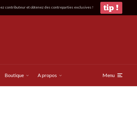
z contributeur et obtenez des contreparties exclusives !
Boutique
A propos
Menu