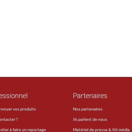
essionnel
Partenaires
nvoyer vos produits
Nos partenaires
ontacter ?
Ils parlent de nous
viter à faire un reportage
Matériel de presse & Kit média