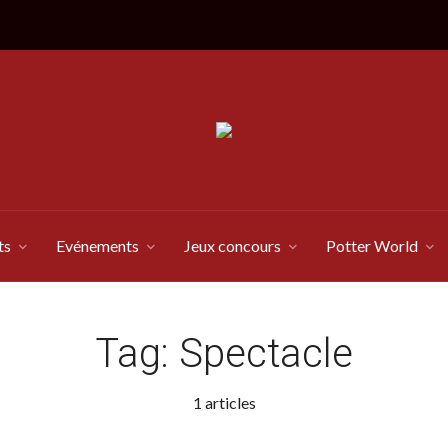
ts
Evénements
Jeux concours
Potter World
Tag:
Spectacle
1 articles