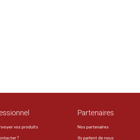
essionnel
Partenaires
nvoyer vos produits
Nos partenaires
ontacter ?
Ils parlent de nous