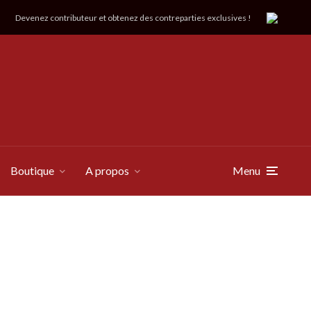
Devenez contributeur et obtenez des contreparties exclusives !
Boutique
A propos
Menu