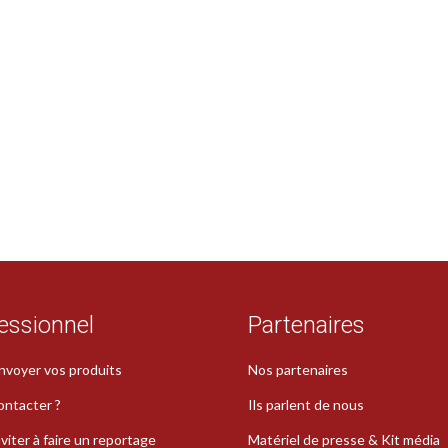
essionnel
Partenaires
nvoyer vos produits
Nos partenaires
ontacter ?
Ils parlent de nous
viter à faire un reportage
Matériel de presse & Kit média