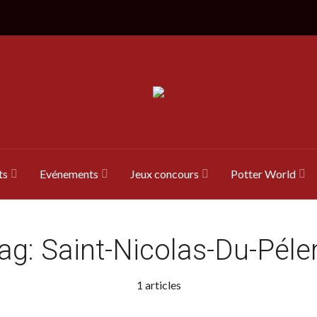
ts
Evénements
Jeux concours
Potter World
ag:
Saint-Nicolas-Du-Pél
1 articles