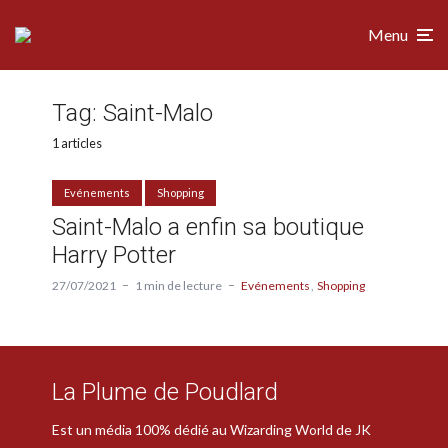
Menu
Tag:
Saint-Malo
1 articles
Evénements
Shopping
Saint-Malo a enfin sa boutique
Harry Potter
27/07/2021
1 min de lecture
Evénements
Shopping
La Plume de Poudlard
Est un média 100% dédié au Wizarding World de JK