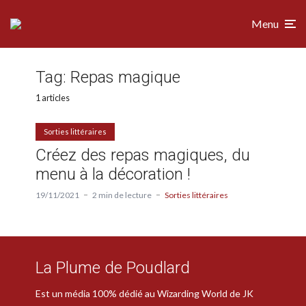
Menu
Tag:
Repas magique
1 articles
Sorties littéraires
Créez des repas magiques, du
menu à la décoration !
19/11/2021
2 min de lecture
Sorties littéraires
La Plume de Poudlard
Est un média 100% dédié au Wizarding World de JK