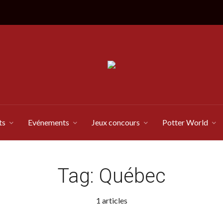
ts
Evénements
Jeux concours
Potter World
Tag:
Québec
1 articles