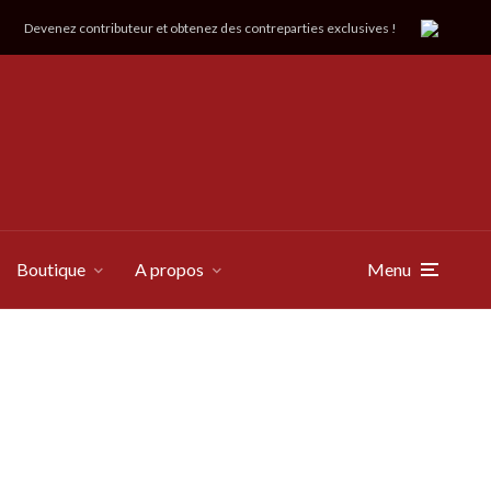
Devenez contributeur et obtenez des contreparties exclusives !
Boutique
A propos
Menu