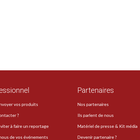
essionnel
Partenaires
nvoyer vos produits
Nos partenaires
ontacter ?
Ils parlent de nous
viter à faire un reportage
Matériel de presse & Kit média
-nous de vos événements
Devenir partenaire ?