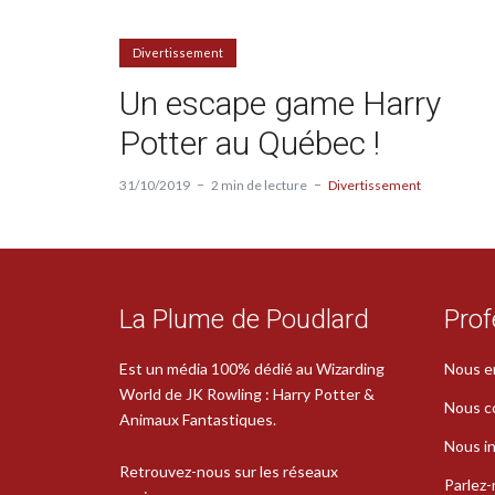
Divertissement
Un escape game Harry
Potter au Québec !
31/10/2019
2 min de lecture
Divertissement
La Plume de Poudlard
Prof
Est un média 100% dédié au Wizarding
Nous e
World de JK Rowling : Harry Potter &
Nous c
Animaux Fantastiques.
Nous in
Retrouvez-nous sur les réseaux
Parlez