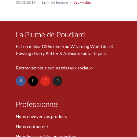
05/08/2019
1 min de lecture
Jeux vidéo
La Plume de Poudlard
Est un média 100% dédié au Wizarding World de JK
Rowling : Harry Potter & Animaux Fantastiques.
Retrouvez-nous sur les réseaux sociaux :
Professionnel
Nous envoyer vos produits
Nous contacter ?
Nous inviter à faire un reportage