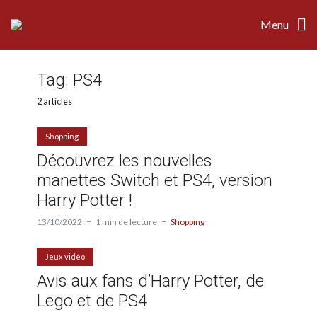
Menu
Tag:
PS4
2 articles
Shopping
Découvrez les nouvelles
manettes Switch et PS4, version
Harry Potter !
13/10/2022
1 min de lecture
Shopping
Jeux vidéo
Avis aux fans d’Harry Potter, de
Lego et de PS4