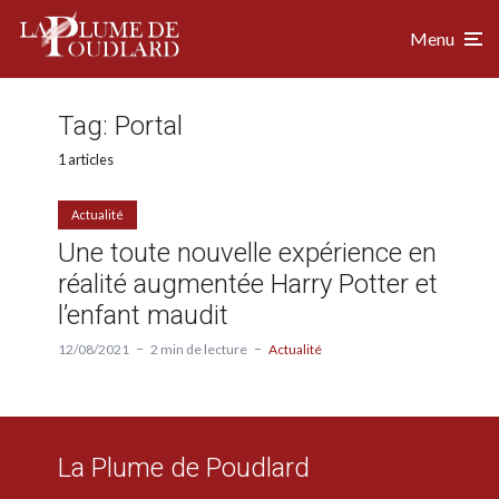
Menu
Tag:
Portal
1 articles
Actualité
Une toute nouvelle expérience en
réalité augmentée Harry Potter et
l’enfant maudit
12/08/2021
2 min de lecture
Actualité
La Plume de Poudlard