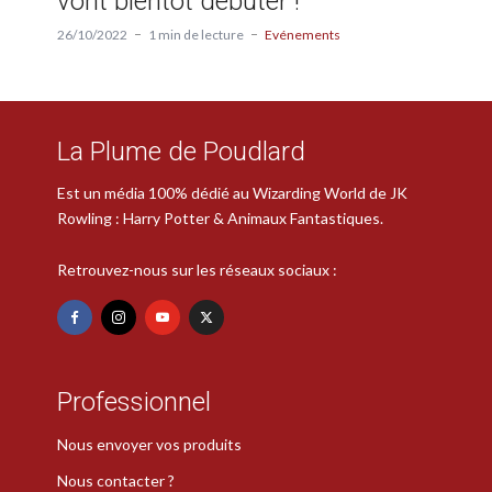
vont bientôt débuter !
26/10/2022
1 min de lecture
Evénements
La Plume de Poudlard
Est un média 100% dédié au Wizarding World de JK
Rowling : Harry Potter & Animaux Fantastiques.
Retrouvez-nous sur les réseaux sociaux :
Professionnel
Nous envoyer vos produits
Nous contacter ?