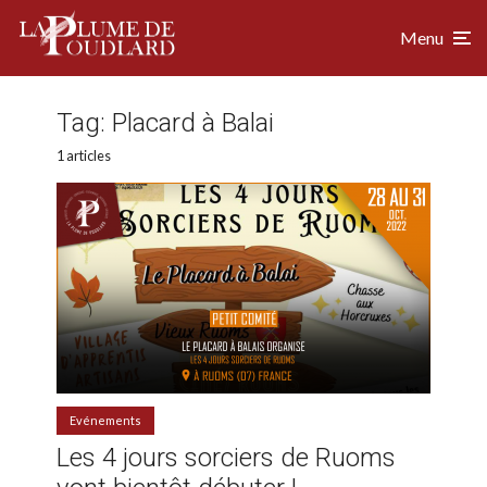
Menu
Tag:
Placard à Balai
1 articles
Evénements
Les 4 jours sorciers de Ruoms