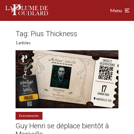
Menu
Tag:
Pius Thickness
1 articles
Evénements
Guy Henri se déplace bientôt à