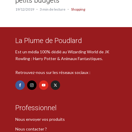
petits budgets
19/12/2019
3 min de lecture
Shopping
La Plume de Poudlard
Est un média 100% dédié au Wizarding World de JK
Rowling : Harry Potter & Animaux Fantastiques.
Retrouvez-nous sur les réseaux sociaux :
Professionnel
Nous envoyer vos produits
Nous contacter ?