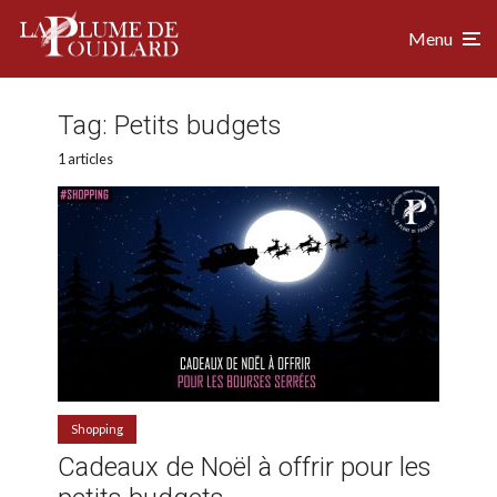
Menu
Tag:
Petits budgets
1 articles
Shopping
Cadeaux de Noël à offrir pour les