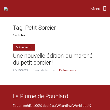
Menu
Tag:
Petit Sorcier
1 articles
Evénements
Une nouvelle édition du marché
du petit sorcier !
20/10/2022
1 min de lecture
Evénements
La Plume de Poudlard
Est un média 100% dédié au Wizarding World de JK