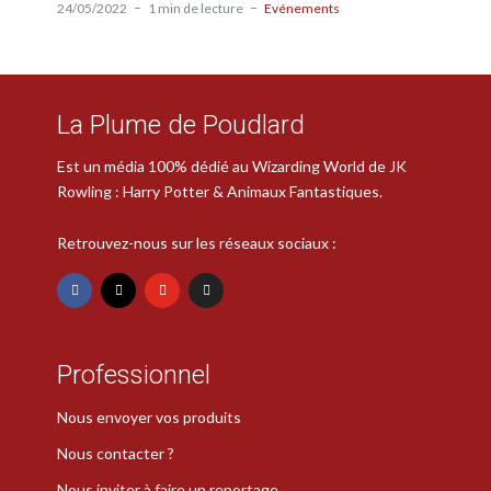
24/05/2022
1 min de lecture
Evénements
La Plume de Poudlard
Est un média 100% dédié au Wizarding World de JK
Rowling : Harry Potter & Animaux Fantastiques.
Retrouvez-nous sur les réseaux sociaux :
Professionnel
Nous envoyer vos produits
Nous contacter ?
Nous inviter à faire un reportage