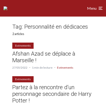
Menu
Tag:
Personnalité en dédicaces
2 articles
Evénements
Afshan Azad se déplace à
Marseille !
27/05/2022
1 min de lecture
Evénements
Evénements
Partez à la rencontre d’un
personnage secondaire de Harry
Potter !