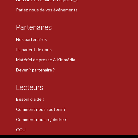
Parlez-nous de vos événements
Partenaires
Nos partenaires
Ils parlent de nous
Matériel de presse & Kit média
Devenir partenaire ?
Lecteurs
Besoin d’aide ?
Comment nous soutenir ?
Comment nous rejoindre ?
CGU