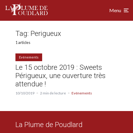
Menu
Tag:
Perigueux
1 articles
Evénements
Le 15 octobre 2019 : Sweets
Périgueux, une ouverture très
attendue !
10/10/2019
2 min de lecture
Evénements
La Plume de Poudlard