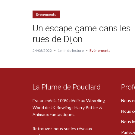
Evénements
Un escape game dans les
rues de Dijon
24/06/2022
1 min de lecture
Evénements
La Plume de Poudlard
Prof
Est un média 100% dédié au Wizarding
Nous e
World de JK Rowling : Harry Potter &
Nous c
Animaux Fantastiques.
Nous in
Retrouvez-nous sur les réseaux
Parlez