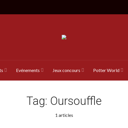
ts
Evénements
Jeux concours
Potter World
Tag:
Oursouffle
1 articles