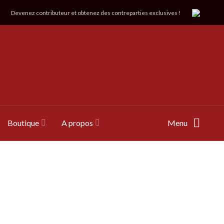
Devenez contributeur et obtenez des contreparties exclusives !
Boutique
A propos
Menu