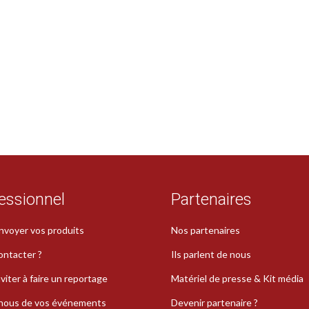
essionnel
Partenaires
nvoyer vos produits
Nos partenaires
ontacter ?
Ils parlent de nous
viter à faire un reportage
Matériel de presse & Kit média
-nous de vos événements
Devenir partenaire ?