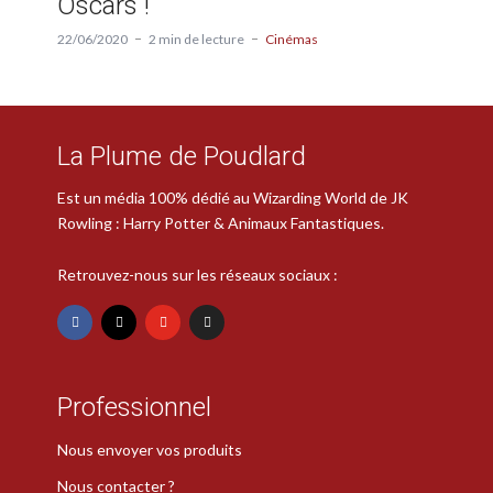
Oscars !
22/06/2020
2 min de lecture
Cinémas
La Plume de Poudlard
Est un média 100% dédié au Wizarding World de JK
Rowling : Harry Potter & Animaux Fantastiques.
Retrouvez-nous sur les réseaux sociaux :
Professionnel
Nous envoyer vos produits
Nous contacter ?