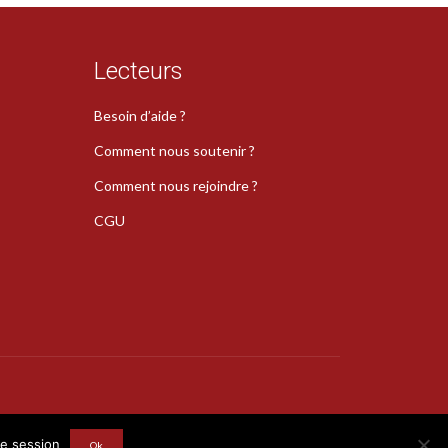
Lecteurs
Besoin d’aide ?
Comment nous soutenir ?
Comment nous rejoindre ?
CGU
s
re session
Ok