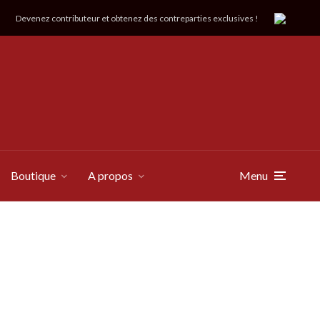
Devenez contributeur et obtenez des contreparties exclusives !
Boutique
A propos
Menu