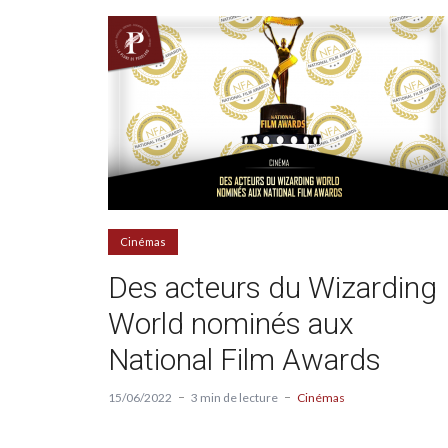
Cinémas
Des acteurs du Wizarding
World nominés aux
National Film Awards
15/06/2022
3 min de lecture
Cinémas