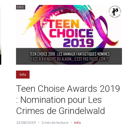
Info
Teen Choise Awards 2019
: Nomination pour Les
Crimes de Grindelwald
12/08/2019
2 min de lecture
Info