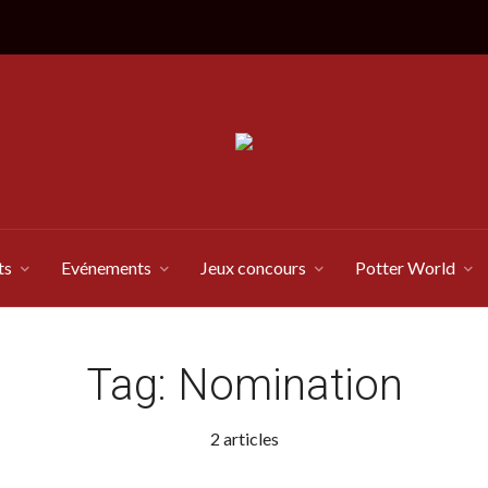
ts
Evénements
Jeux concours
Potter World
Tag:
Nomination
2 articles