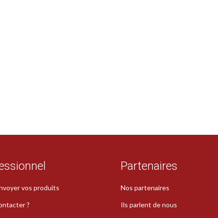
essionnel
Partenaires
nvoyer vos produits
Nos partenaires
ontacter ?
Ils parlent de nous