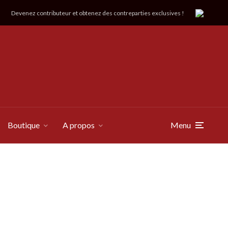
Devenez contributeur et obtenez des contreparties exclusives !
Boutique
A propos
Menu