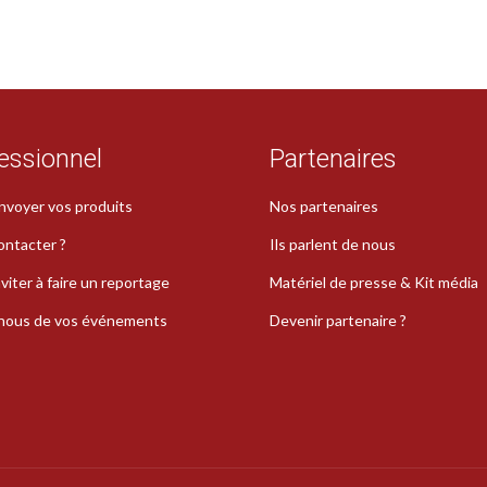
essionnel
Partenaires
nvoyer vos produits
Nos partenaires
ontacter ?
Ils parlent de nous
viter à faire un reportage
Matériel de presse & Kit média
-nous de vos événements
Devenir partenaire ?