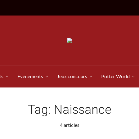
ts
Evénements
Jeux concours
Potter World
Tag:
Naissance
4 articles