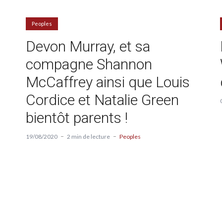
Peoples
Devon Murray, et sa
compagne Shannon
McCaffrey ainsi que Louis
Cordice et Natalie Green
bientôt parents !
19/08/2020
2 min de lecture
Peoples