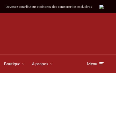
Devenez contributeur et obtenez des contreparties exclusives !
Boutique
A propos
Menu