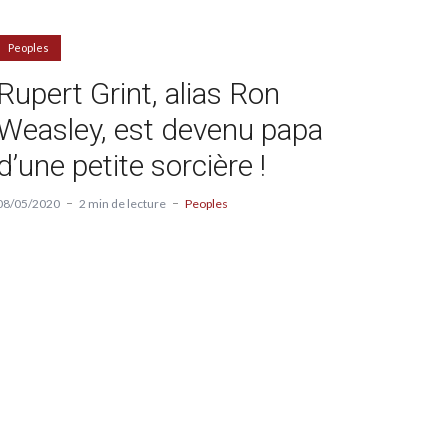
Peoples
Rupert Grint, alias Ron
Weasley, est devenu papa
d’une petite sorcière !
08/05/2020
2 min de lecture
Peoples