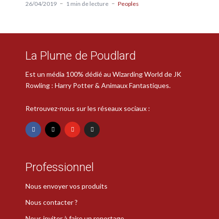
26/04/2019
1 min de lecture
Peoples
La Plume de Poudlard
Est un média 100% dédié au Wizarding World de JK
Rowling : Harry Potter & Animaux Fantastiques.
Retrouvez-nous sur les réseaux sociaux :
Professionnel
Nous envoyer vos produits
Nous contacter ?
Nous inviter à faire un reportage