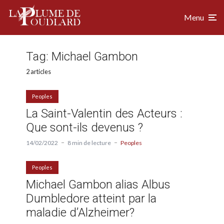
Menu
Tag:
Michael Gambon
2 articles
Peoples
La Saint-Valentin des Acteurs :
Que sont-ils devenus ?
14/02/2022
8 min de lecture
Peoples
Peoples
Michael Gambon alias Albus
Dumbledore atteint par la
maladie d’Alzheimer?