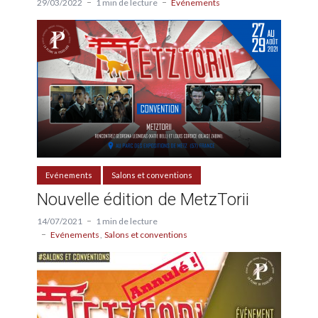
29/03/2022
1 min de lecture
Evénements
Evénements
Salons et conventions
Nouvelle édition de MetzTorii
14/07/2021
1 min de lecture
Evénements
Salons et conventions