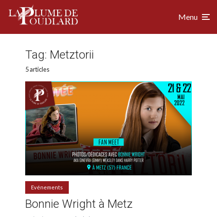
Menu
Tag:
Metztorii
5 articles
Evénements
Bonnie Wright à Metz