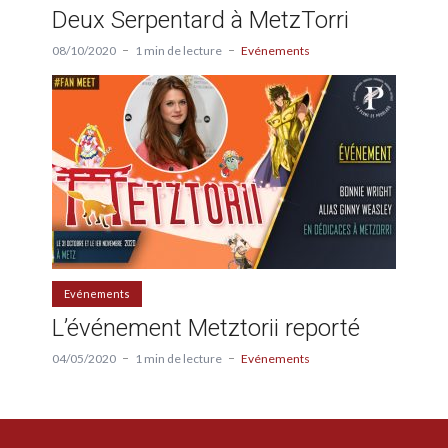
Deux Serpentard à MetzTorri
08/10/2020
1 min de lecture
Evénements
Evénements
L’événement Metztorii reporté
04/05/2020
1 min de lecture
Evénements