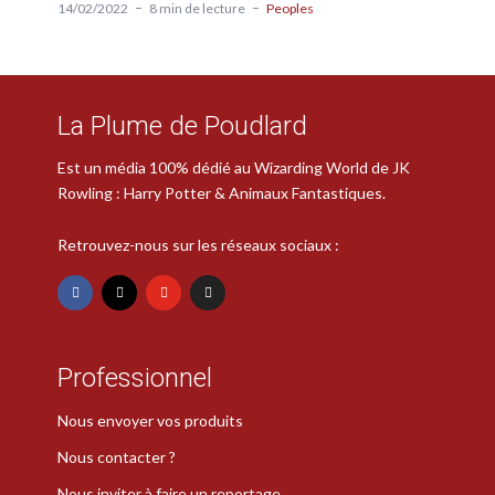
14/02/2022
8 min de lecture
Peoples
La Plume de Poudlard
Est un média 100% dédié au Wizarding World de JK
Rowling : Harry Potter & Animaux Fantastiques.
Retrouvez-nous sur les réseaux sociaux :
Professionnel
Nous envoyer vos produits
Nous contacter ?
Nous inviter à faire un reportage