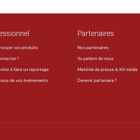
essionnel
Partenaires
nvoyer vos produits
Nos partenaires
ontacter ?
Ils parlent de nous
viter à faire un reportage
Matériel de presse & Kit média
-nous de vos événements
Devenir partenaire ?