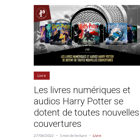
Livre
Les livres numériques et
audios Harry Potter se
dotent de toutes nouvelles
couvertures
27/06/2022
1 min de lecture
Livre