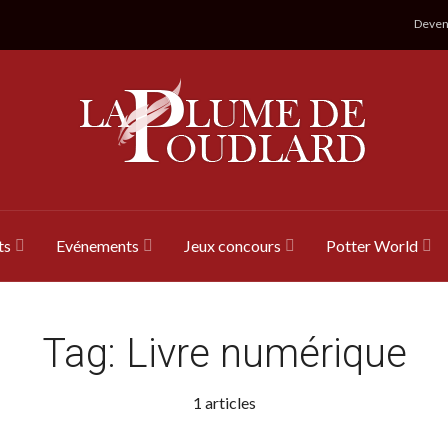
Devene
ts
Evénements
Jeux concours
Potter World
Tag:
Livre numérique
1 articles