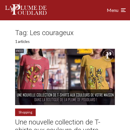
Menu
Tag:
Les courageux
1 articles
Shopping
Une nouvelle collection de T-