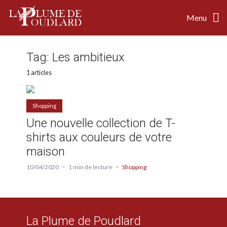
Menu
Tag:
Les ambitieux
1 articles
Shopping
Une nouvelle collection de T-
shirts aux couleurs de votre
maison
10/04/2020
1 min de lecture
Shopping
La Plume de Poudlard