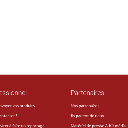
essionnel
Partenaires
nvoyer vos produits
Nos partenaires
ontacter ?
Ils parlent de nous
viter à faire un reportage
Matériel de presse & Kit média