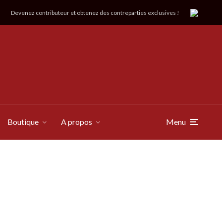
Devenez contributeur et obtenez des contreparties exclusives !
Boutique
A propos
Menu