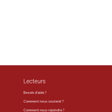
Lecteurs
Besoin d’aide ?
Comment nous soutenir ?
Comment nous rejoindre ?