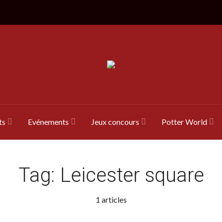
ts
Evénements
Jeux concours
Potter World
Tag:
Leicester square
1 articles