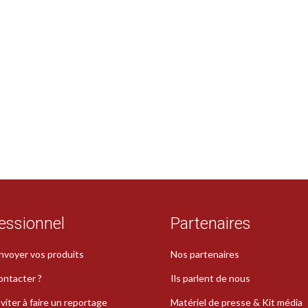
essionnel
Partenaires
nvoyer vos produits
Nos partenaires
ontacter ?
Ils parlent de nous
viter à faire un reportage
Matériel de presse & Kit média