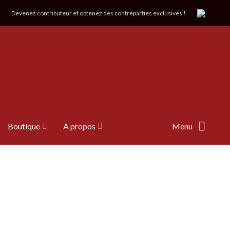
Devenez contributeur et obtenez des contreparties exclusives !
Boutique
A propos
Menu