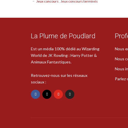
Jeux concours
Jeux concours terminés
La Plume de Poudlard
Prof
Est un média 100% dédié au Wizarding
Nous e
World de JK Rowling : Harry Potter &
Nous c
Animaux Fantastiques.
Nous in
Retrouvez-nous sur les réseaux
Parlez
sociaux :