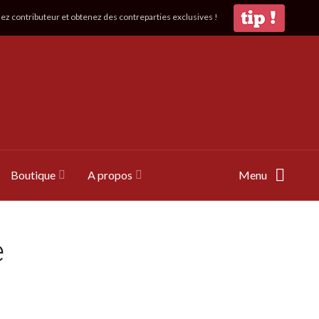
z contributeur et obtenez des contreparties exclusives !
Boutique
A propos
Menu
e