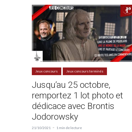
Jeux concours
Jeux concours terminés
Jusqu’au 25 octobre,
remportez 1 lot photo et
dédicace avec Brontis
Jodorowsky
21/10/2021
1 min de lecture