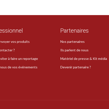
essionnel
Partenaires
nvoyer vos produits
Nos partenaires
ontacter ?
Ils parlent de nous
viter à faire un reportage
Matériel de presse & Kit média
-nous de vos événements
Devenir partenaire ?