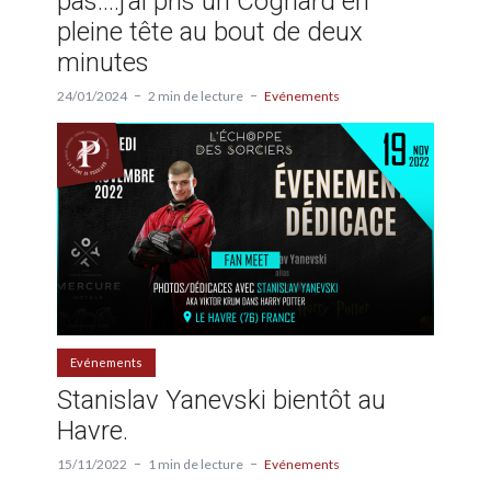
pas….j’ai pris un Cognard en
pleine tête au bout de deux
minutes
24/01/2024
2 min de lecture
Evénements
Evénements
Stanislav Yanevski bientôt au
Havre.
15/11/2022
1 min de lecture
Evénements