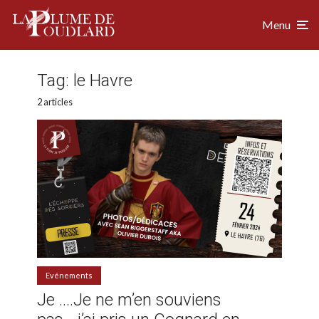
Menu
Tag:
le Havre
2 articles
Evénements
Je ….Je ne m’en souviens