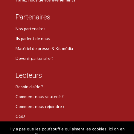
Partenaires
Nos partenaires
Ils parlent de nous
Matériel de presse & Kit média
Devenir partenaire ?
Lecteurs
Besoin d’aide ?
Comment nous soutenir ?
Comment nous rejoindre ?
CGU
Il y a pas que les poufsouffle qui aiment les cookies, ici on en