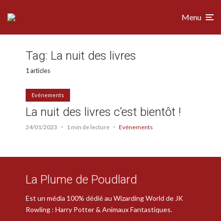
Menu
Tag:
La nuit des livres
1 articles
Evénements
La nuit des livres c’est bientôt !
24/01/2023
1 min de lecture
Evénements
La Plume de Poudlard
Est un média 100% dédié au Wizarding World de JK
Rowling : Harry Potter & Animaux Fantastiques.