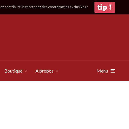
z contributeur et obtenez des contreparties exclusives !
Boutique
A propos
Menu