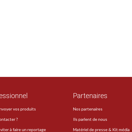
essionnel
Partenaires
nvoyer vos produits
Nos partenaires
ontacter ?
Ils parlent de nous
viter à faire un reportage
Matériel de presse & Kit média