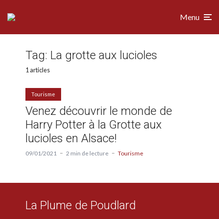
Menu
Tag:
La grotte aux lucioles
1 articles
Tourisme
Venez découvrir le monde de
Harry Potter à la Grotte aux
lucioles en Alsace!
09/01/2021
2 min de lecture
Tourisme
La Plume de Poudlard