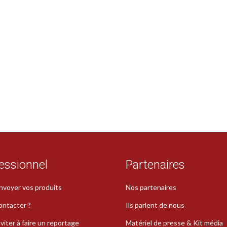
!
essionnel
Partenaires
nvoyer vos produits
Nos partenaires
ontacter ?
Ils parlent de nous
viter à faire un reportage
Matériel de presse & Kit média