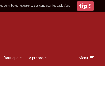
z contributeur et obtenez des contreparties exclusives !
Boutique
A propos
Menu