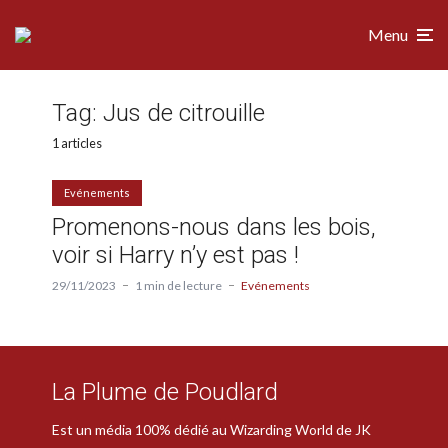
Menu
Tag:
Jus de citrouille
1 articles
Evénements
Promenons-nous dans les bois,
voir si Harry n’y est pas !
29/11/2023
1 min de lecture
Evénements
La Plume de Poudlard
Est un média 100% dédié au Wizarding World de JK