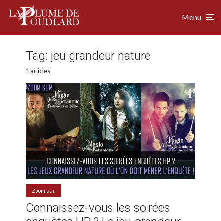
Menu
Tag:
jeu grandeur nature
1 articles
Zoom sur
Connaissez-vous les soirées