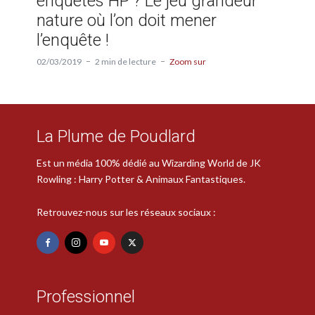
enquêtes HP ? Le jeu grandeur
nature où l’on doit mener
l’enquête !
02/03/2019
2 min de lecture
Zoom sur
La Plume de Poudlard
Est un média 100% dédié au Wizarding World de JK
Rowling : Harry Potter & Animaux Fantastiques.
Retrouvez-nous sur les réseaux sociaux :
Professionnel