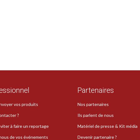
essionnel
Partenaires
nvoyer vos produits
Nos partenaires
ontacter ?
Ils parlent de nous
viter à faire un reportage
Matériel de presse & Kit média
-nous de vos événements
Devenir partenaire ?