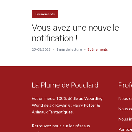
Evénements
Vous avez une nouvelle
notification !
25/08/2023
1 min de lecture
Evénements
La Plume de Poudlard
Prof
Est un média 100% dédié au Wizarding
Nous e
World de JK Rowling : Harry Potter &
Nous c
Animaux Fantastiques.
Nous in
Retrouvez-nous sur les réseaux
Parlez