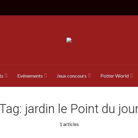
ts
Evénements
Jeux concours
Potter World
Tag:
jardin le Point du jou
1 articles