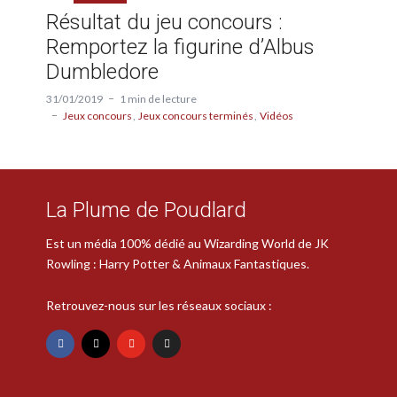
Résultat du jeu concours :
Remportez la figurine d’Albus
Dumbledore
31/01/2019
1 min de lecture
Jeux concours
Jeux concours terminés
Vidéos
La Plume de Poudlard
Est un média 100% dédié au Wizarding World de JK
Rowling : Harry Potter & Animaux Fantastiques.
Retrouvez-nous sur les réseaux sociaux :