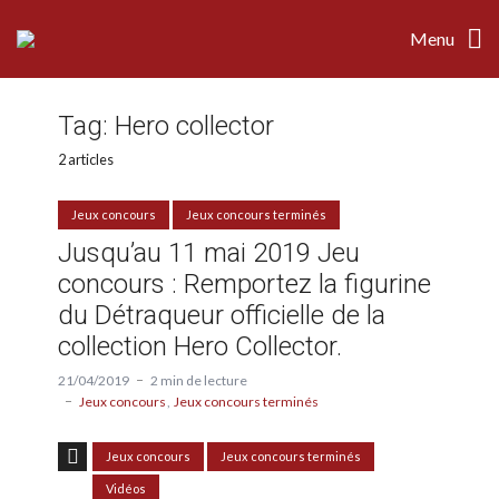
Menu
Tag:
Hero collector
2 articles
Jeux concours
Jeux concours terminés
Jusqu’au 11 mai 2019 Jeu
concours : Remportez la figurine
du Détraqueur officielle de la
collection Hero Collector.
21/04/2019
2 min de lecture
Jeux concours
Jeux concours terminés
Jeux concours
Jeux concours terminés
Vidéos