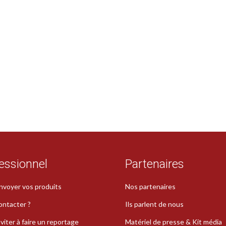
essionnel
Partenaires
nvoyer vos produits
Nos partenaires
ontacter ?
Ils parlent de nous
viter à faire un reportage
Matériel de presse & Kit média