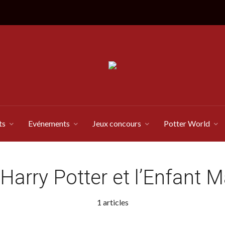
ts
Evénements
Jeux concours
Potter World
Harry Potter et l’Enfant M
1 articles