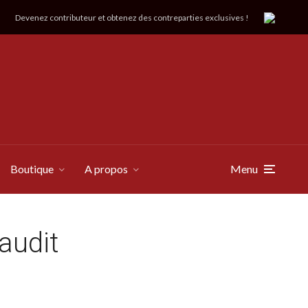
Devenez contributeur et obtenez des contreparties exclusives !
Boutique
A propos
Menu
audit