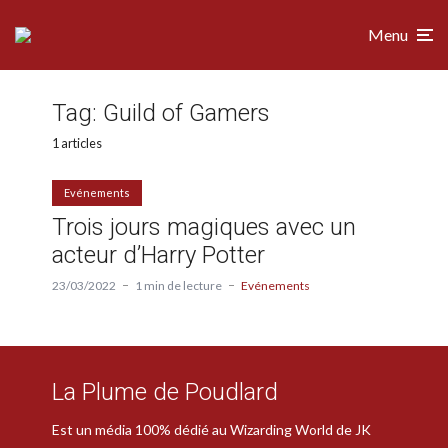
Menu
Tag:
Guild of Gamers
1 articles
Evénements
Trois jours magiques avec un
acteur d’Harry Potter
23/03/2022
1 min de lecture
Evénements
La Plume de Poudlard
Est un média 100% dédié au Wizarding World de JK