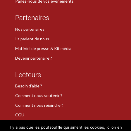
Parlez-nous de vos événements
Partenaires
Nos partenaires
Ils parlent de nous
Matériel de presse & Kit média
Devenir partenaire ?
Lecteurs
Besoin d’aide ?
Comment nous soutenir ?
Comment nous rejoindre ?
CGU
Il y a pas que les poufsouffle qui aiment les cookies, ici on en