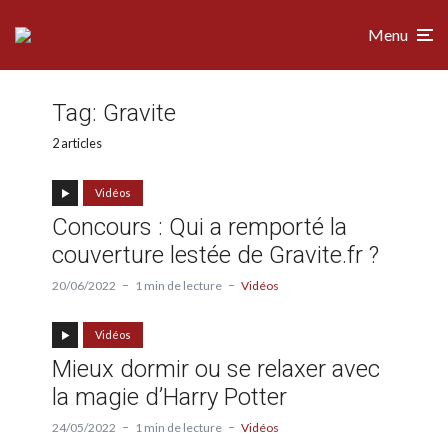
Menu
Tag:
Gravite
2 articles
Vidéos
Concours : Qui a remporté la
couverture lestée de Gravite.fr ?
20/06/2022
1 min de lecture
Vidéos
Vidéos
Mieux dormir ou se relaxer avec
la magie d’Harry Potter
24/05/2022
1 min de lecture
Vidéos