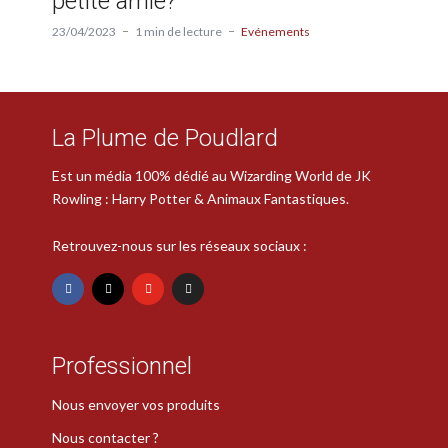
petite amie?
23/04/2023
1 min de lecture
Evénements
La Plume de Poudlard
Est un média 100% dédié au Wizarding World de JK
Rowling : Harry Potter & Animaux Fantastiques.
Retrouvez-nous sur les réseaux sociaux :
Professionnel
Nous envoyer vos produits
Nous contacter ?