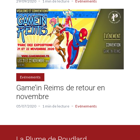
29/09/2020
1 min de lecture
Evénements
Evénements
Game’in Reims de retour en
novembre
05/07/2020
1 min de lecture
Evénements
La Plume de Poudlard