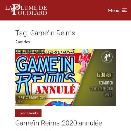
Menu
Tag:
Game'in Reims
2 articles
Evénements
Game’in Reims 2020 annulée