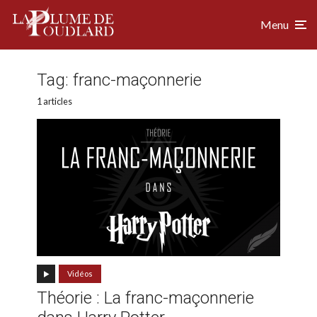
Menu
Tag:
franc-maçonnerie
1 articles
Vidéos
Théorie : La franc-maçonnerie