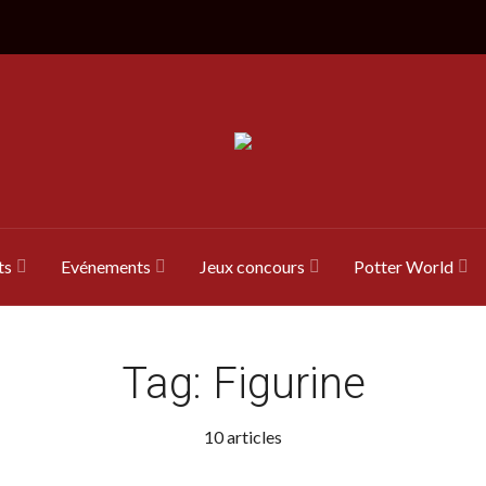
ts
Evénements
Jeux concours
Potter World
Tag:
Figurine
10 articles