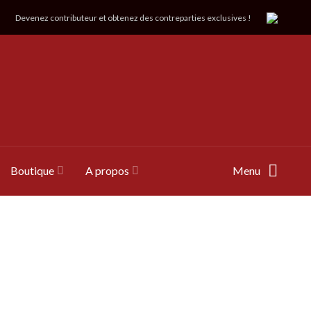
Devenez contributeur et obtenez des contreparties exclusives !
Boutique
A propos
Menu