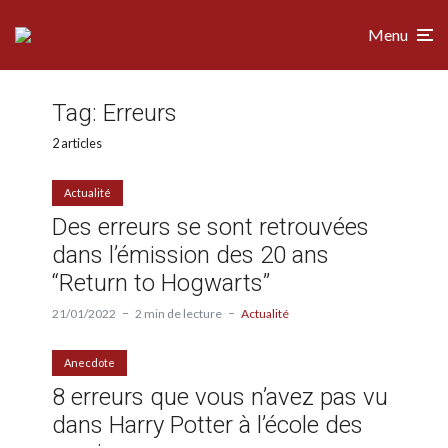
Menu
Tag:
Erreurs
2 articles
Actualité
Des erreurs se sont retrouvées
dans l’émission des 20 ans
“Return to Hogwarts”
21/01/2022
2 min de lecture
Actualité
Anecdote
8 erreurs que vous n’avez pas vu
dans Harry Potter à l’école des