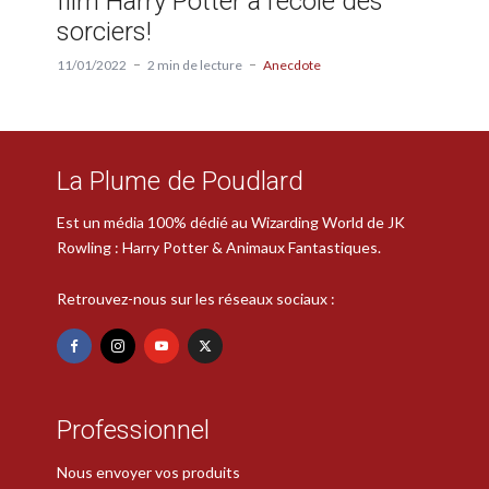
film Harry Potter à l’école des
sorciers!
11/01/2022
2 min de lecture
Anecdote
La Plume de Poudlard
Est un média 100% dédié au Wizarding World de JK
Rowling : Harry Potter & Animaux Fantastiques.
Retrouvez-nous sur les réseaux sociaux :
Professionnel
Nous envoyer vos produits