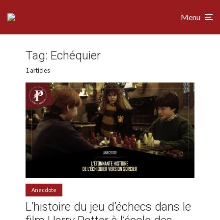
Menu
Tag:
Echéquier
1 articles
Anecdote
L’histoire du jeu d’échecs dans le