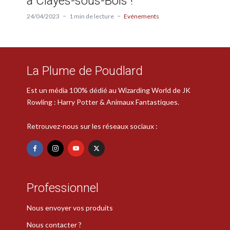
à Clayes-sous-Bois !
24/04/2023
1 min de lecture
Evénements
La Plume de Poudlard
Est un média 100% dédié au Wizarding World de JK
Rowling : Harry Potter & Animaux Fantastiques.
Retrouvez-nous sur les réseaux sociaux :
Professionnel
Nous envoyer vos produits
Nous contacter ?