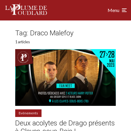
Menu
Tag:
Draco Malefoy
1 articles
Evénements
Deux acolytes de Drago présents