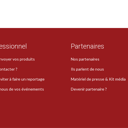
essionnel
Partenaires
nvoyer vos produits
Nos partenaires
ontacter ?
Ils parlent de nous
viter à faire un reportage
Matériel de presse & Kit média
-nous de vos événements
Devenir partenaire ?