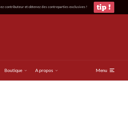
z contributeur et obtenez des contreparties exclusives !
Boutique
A propos
Menu