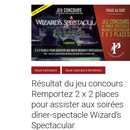
Jeux concours
Jeux concours terminés
Résultat du jeu concours :
Remportez 2 x 2 places
pour assister aux soirées
dîner-spectacle Wizard’s
Spectacular