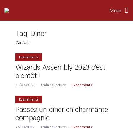
Menu
Tag:
Dîner
2 articles
Evénements
Wizards Assembly 2023 c’est
bientôt !
13/03/2023
1 min de lecture
Evénements
Evénements
Passez un dîner en charmante
compagnie
26/03/2022
1 min de lecture
Evénements