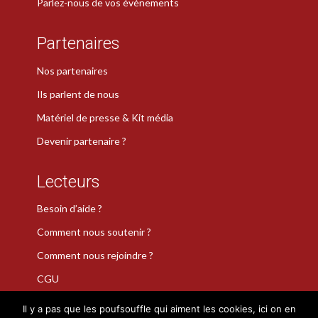
Parlez-nous de vos événements
Partenaires
Nos partenaires
Ils parlent de nous
Matériel de presse & Kit média
Devenir partenaire ?
Lecteurs
Besoin d’aide ?
Comment nous soutenir ?
Comment nous rejoindre ?
CGU
Il y a pas que les poufsouffle qui aiment les cookies, ici on en