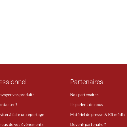
essionnel
Partenaires
nvoyer vos produits
Nos partenaires
ontacter ?
Ils parlent de nous
viter à faire un reportage
Matériel de presse & Kit média
-nous de vos événements
Devenir partenaire ?