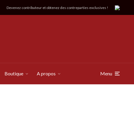
Devenez contributeur et obtenez des contreparties exclusives !
Boutique
A propos
Menu