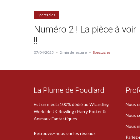
Spectacles
Numéro 2 ! La pièce à voir
!!
07/04/2025
2 min de lecture
Spectacles
La Plume de Poudlard
Prof
Est un média 100% dédié au Wizarding
Nous e
World de JK Rowling : Harry Potter &
Nous c
Animaux Fantastiques.
Nous in
Retrouvez-nous sur les réseaux
Parlez