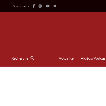
Suivez-nous
Recherche
Actualité
Vidéos/Podcas